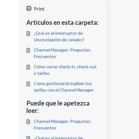
Print
Artículos en esta carpeta:
¿Qué es el interruptor de
sincronización de canales?
Channel Manager: Preguntas
Frecuentes
Cómo cerrar check-in, check-out
o tarifas
Cómo gestionar/actualizar tus
tarifas con el Channel Manager
Puede que le apetezca
leer:
Channel Manager: Preguntas
Frecuentes
¿Qué es el interruptor de