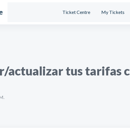
e
Ticket Centre
My Tickets
/actualizar tus tarifas 
 M.