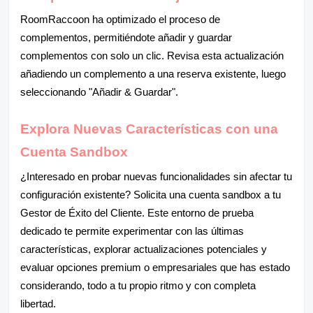
RoomRaccoon ha optimizado el proceso de
complementos, permitiéndote añadir y guardar
complementos con solo un clic. Revisa esta actualización
añadiendo un complemento a una reserva existente, luego
seleccionando "Añadir & Guardar".
Explora Nuevas Características con una
Cuenta Sandbox
¿Interesado en probar nuevas funcionalidades sin afectar tu
configuración existente? Solicita una cuenta sandbox a tu
Gestor de Éxito del Cliente. Este entorno de prueba
dedicado te permite experimentar con las últimas
características, explorar actualizaciones potenciales y
evaluar opciones premium o empresariales que has estado
considerando, todo a tu propio ritmo y con completa
libertad.