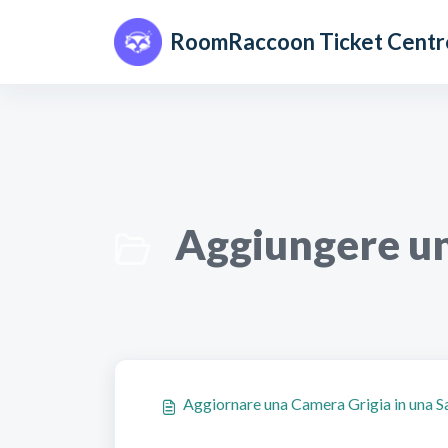
Salta al contenuto principale
RoomRaccoon Ticket Centr
Aggiungere un
Aggiornare una Camera Grigia in una S