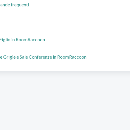
ande frequenti
Figlio in RoomRaccoon
e Grigie e Sale Conferenze in RoomRaccoon