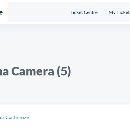
e
Ticket Centre
My Ticket
a Camera (5)
ala Conferenze