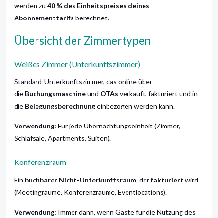
werden zu
40 % des Einheitspreises deines
Abonnementtarifs
berechnet.
Übersicht der Zimmertypen
Weißes Zimmer (Unterkunftszimmer)
Standard-Unterkunftszimmer, das online über
die
Buchungsmaschine
und
OTAs
verkauft, fakturiert und in
die
Belegungsberechnung
einbezogen werden kann.
Verwendung:
Für jede Übernachtungseinheit (Zimmer,
Schlafsäle, Apartments, Suiten).
Konferenzraum
Ein
buchbarer Nicht-Unterkunftsraum
, der
fakturiert
wird
(Meetingräume, Konferenzräume, Eventlocations).
Verwendung:
Immer dann, wenn Gäste für die Nutzung des