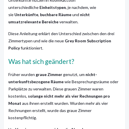
Unterkünfte nutzen in RoomRaccoon
unterschiedliche
Einheitstypen
, je nachdem, wie
sie
Unterkünfte
,
buchbare Räume
und
nicht
umsatzrelevante Bereiche
verwalten.
Diese Anleitung erklärt den Unterschied zwischen den drei
Zimmertypen und wie die neue
Grey Room Subscription
Policy
funktioniert.
Was hat sich geändert?
Früher wurden
graue Zimmer
genutzt, um
nicht-
unterkunftsbezogene Räume
wie Besprechungsräume oder
Parkplätze zu verwalten. Diese grauen Zimmer waren
kostenlos,
solange nicht mehr als vier Rechnungen pro
Monat
aus ihnen erstellt wurden. Wurden mehr als vier
Rechnungen erstellt, wurde das graue Zimmer
kostenpflichtig.