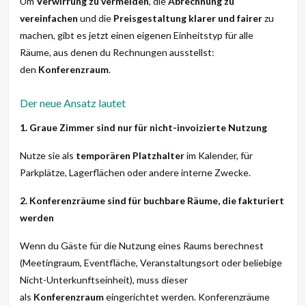
Um
Verwirrung zu vermeiden
, die
Abrechnung zu
vereinfachen
und die
Preisgestaltung klarer und fairer
zu
machen, gibt es jetzt einen eigenen Einheitstyp für alle
Räume, aus denen du Rechnungen ausstellst:
den
Konferenzraum
.
Der neue Ansatz lautet
1. Graue Zimmer sind nur für nicht-invoizierte Nutzung
Nutze sie als
temporären Platzhalter
im Kalender, für
Parkplätze, Lagerflächen oder andere interne Zwecke.
2. Konferenzräume sind für buchbare Räume, die fakturiert
werden
Wenn du Gäste für die Nutzung eines Raums berechnest
(Meetingraum, Eventfläche, Veranstaltungsort oder beliebige
Nicht-Unterkunftseinheit), muss dieser
als
Konferenzraum
eingerichtet werden. Konferenzräume