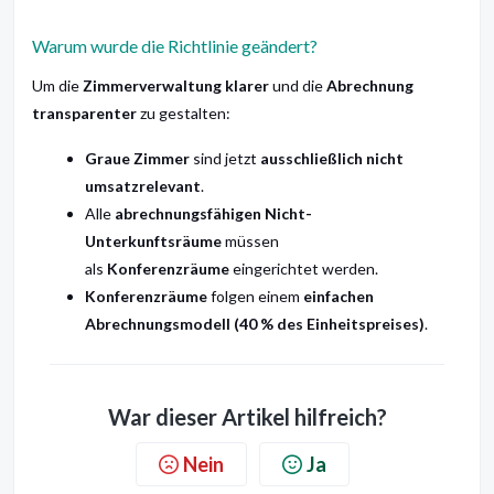
Warum wurde die Richtlinie geändert?
Um die
Zimmerverwaltung klarer
und die
Abrechnung
transparenter
zu gestalten:
Graue Zimmer
sind jetzt
ausschließlich nicht
umsatzrelevant
.
Alle
abrechnungsfähigen Nicht-
Unterkunftsräume
müssen
als
Konferenzräume
eingerichtet werden.
Konferenzräume
folgen einem
einfachen
Abrechnungsmodell (40 % des Einheitspreises)
.
War dieser Artikel hilfreich?
Nein
Ja