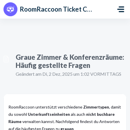
Zum hauptsächlichen Inhalt gehen
RoomRaccoon Ticket Centre
Graue Zimmer & Konferenzräume:
Häufig gestellte Fragen
Geändert am Di, 2 Dez, 2025 um 1:02 VORMITTAGS
RoomRaccoon unterstützt verschiedene
Zimmertypen
, damit
du sowohl
Unterkunftseinheiten
als auch
nicht buchbare
Räume
verwalten kannst. Nachfolgend findest du Antworten
auf die häufigsten Fragen zu
grauen