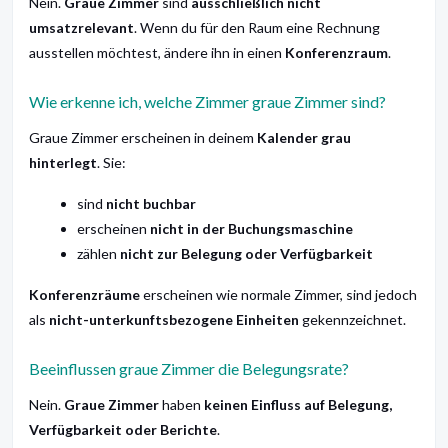
Nein.
Graue Zimmer
sind
ausschließlich nicht
umsatzrelevant
. Wenn du für den Raum eine Rechnung
ausstellen möchtest, ändere ihn in einen
Konferenzraum
.
Wie erkenne ich, welche Zimmer graue Zimmer sind?
Graue Zimmer erscheinen in deinem
Kalender grau
hinterlegt
. Sie:
sind
nicht buchbar
erscheinen
nicht in der Buchungsmaschine
zählen
nicht zur Belegung oder Verfügbarkeit
Konferenzräume
erscheinen wie normale Zimmer, sind jedoch
als
nicht-unterkunftsbezogene Einheiten
gekennzeichnet.
Beeinflussen graue Zimmer die Belegungsrate?
Nein.
Graue Zimmer
haben
keinen Einfluss auf Belegung,
Verfügbarkeit oder Berichte
.