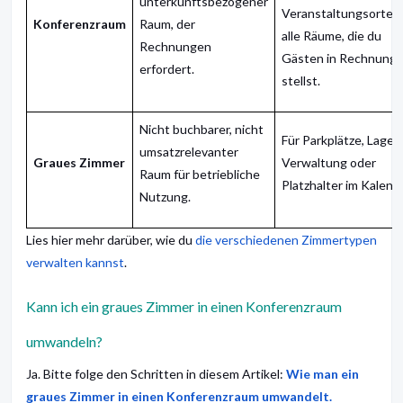
unterkunftsbezogener
Veranstaltungsorte –
Konferenzraum
Raum, der
alle Räume, die du
Rechnungen
Gästen in Rechnung
erfordert.
stellst.
Nicht buchbarer, nicht
Für Parkplätze, Lager,
umsatzrelevanter
Graues Zimmer
Verwaltung oder
Raum für betriebliche
Platzhalter im Kalende
Nutzung.
Lies hier mehr darüber, wie du
die verschiedenen Zimmertypen
verwalten kannst
.
Kann ich ein graues Zimmer in einen Konferenzraum
umwandeln?
Ja. Bitte folge den Schritten in diesem Artikel:
Wie man ein
graues Zimmer in einen Konferenzraum umwandelt.