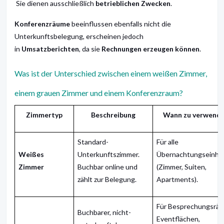
Sie dienen ausschließlich
betrieblichen Zwecken
.
Konferenzräume
beeinflussen ebenfalls nicht die
Unterkunftsbelegung, erscheinen jedoch
in
Umsatzberichten
, da sie
Rechnungen erzeugen können
.
Was ist der Unterschied zwischen einem weißen Zimmer,
einem grauen Zimmer und einem Konferenzraum?
Zimmertyp
Beschreibung
Wann zu verwend
Standard-
Für alle
Weißes
Unterkunftszimmer.
Übernachtungseinhe
Zimmer
Buchbar online und
(Zimmer, Suiten,
zählt zur Belegung.
Apartments).
Für Besprechungsräu
Buchbarer, nicht-
Eventflächen,