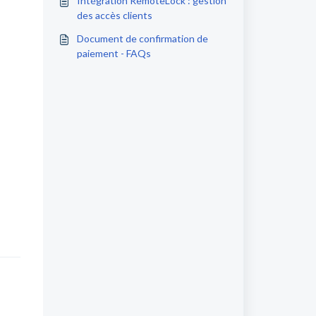
Intégration RemoteLock : gestion
des accès clients
Document de confirmation de
paiement - FAQs