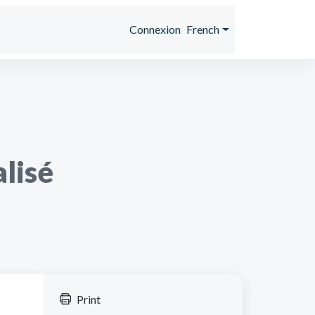
Connexion
French
lisé
Print