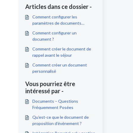
Articles dans ce dossier -
Comment configurer les
paramètres de documents
multilingues
Comment configurer un
document ?
Comment créer le document de
rappel avant le séjour
Comment créer un document
personnalisé
Vous pourriez être
intéressé par -
Documents – Questions
Fréquemment Posées
Qu’est-ce que le document de
proposition d’événement ?