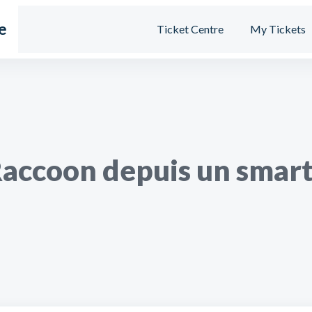
e
Ticket Centre
My Tickets
Raccoon depuis un smar