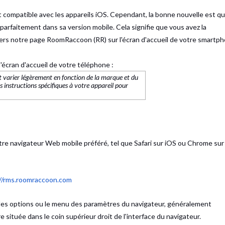
 compatible avec les appareils iOS. Cependant, la bonne nouvelle est q
arfaitement dans sa version mobile. Cela signifie que vous avez la
 vers notre page RoomRaccoon (RR) sur l'écran d'accueil de votre smartp
l'écran d'accueil de votre téléphone :
nt varier légèrement en fonction de la marque et du
 instructions spécifiques à votre appareil pour
tre navigateur Web mobile préféré, tel que Safari sur iOS ou Chrome sur
//rms.roomraccoon.com
 les options ou le menu des paramètres du navigateur, généralement
e située dans le coin supérieur droit de l'interface du navigateur.