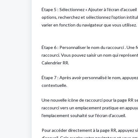
Étape 5 : Sélectionnez « Ajouter à l'écran d'accueil
options, recherchez et sélectionnez l'option intitul
varier en fonction du navigateur que vous utilisez.
Étape 6 : Personnaliser le nom du raccourci . Une
raccourci. Vous pouvez saisir un nom qui représente 
Calendrier RR.
Étape 7 : Après avoir personnalisé le nom, appuyez s
contextuelle.
Une nouvelle icône de raccourci pour la page RR se
raccourci vers un emplacement pratique en appuyan
l'emplacement souhaité sur l'écran d'accueil.
Pour accéder directement à la page RR, appuyez si
d'accueil. Cela ouvrira votre navigateur et vous a