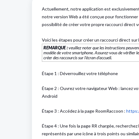
Actuellement, notre application est exclusivement
notre version Web a été conçue pour fonctionner p
possibilité de créer votre propre raccourci direct
Voici les étapes pour créer un raccourci direct sur 
REMARQUE
:
veuillez noter que les instructions peuve
modèle de votre smartphone. Assurez-vous de vérifier les
créer des raccourcis sur l'écran d'accueil.
Étape 1 : Déverrouillez votre téléphone
Étape 2 : Ouvrez votre navigateur Web : lancez vo
Android
Étape 3 : Accédez à la page RoomRaccoon :
https:
Étape 4 : Une fois la page RR chargée, recherchez
représentés par une icône à trois points ou similair