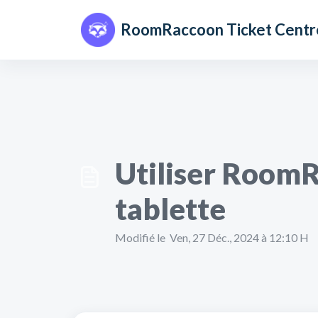
Passer au contenu principal
RoomRaccoon Ticket Centr
Utiliser Room
tablette
Modifié le Ven, 27 Déc., 2024 à 12:10 H