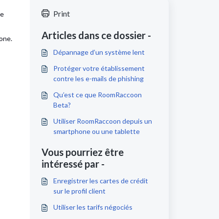
Print
ue
Articles dans ce dossier -
hone.
Dépannage d’un système lent
Protéger votre établissement
contre les e-mails de phishing
Qu’est ce que RoomRaccoon
Beta?
Utiliser RoomRaccoon depuis un
smartphone ou une tablette
Vous pourriez être
intéressé par -
Enregistrer les cartes de crédit
sur le profil client
Utiliser les tarifs négociés